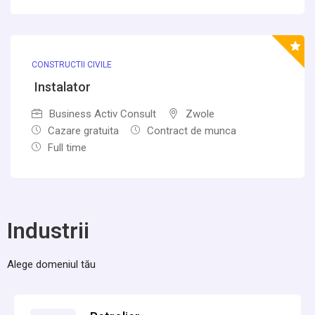
CONSTRUCTII CIVILE
Instalator
Business Activ Consult
Zwole
Cazare gratuita
Contract de munca
Full time
Industrii
Alege domeniul tău