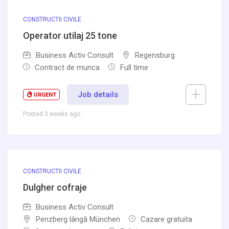
CONSTRUCTII CIVILE
Operator utilaj 25 tone
Business Activ Consult
Regensburg
Contract de munca
Full time
Job details
URGENT
Posted 3 weeks ago
CONSTRUCTII CIVILE
Dulgher cofraje
Business Activ Consult
Penzberg lângă München
Cazare gratuita