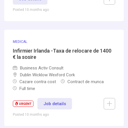
Posted 10 months ago
MEDICAL
Infirmier Irlanda -Taxa de relocare de 1400
€ la sosire
Business Activ Consult
Dublin Wicklow Wexford Cork
Cazare contra cost
Contract de munca
Full time
Job details
URGENT
Posted 10 months ago