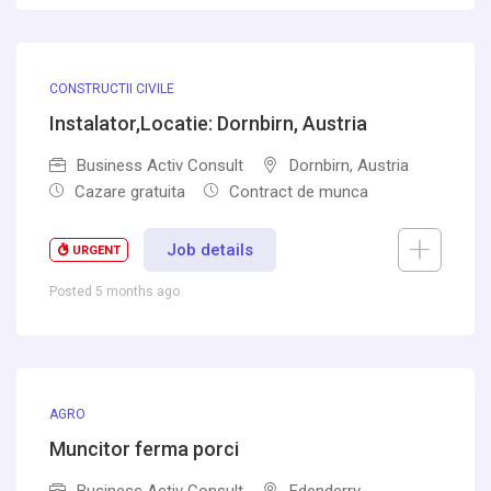
CONSTRUCTII CIVILE
Instalator,Locatie: Dornbirn, Austria
Business Activ Consult
Dornbirn, Austria
Cazare gratuita
Contract de munca
Job details
URGENT
Posted 5 months ago
AGRO
Muncitor ferma porci