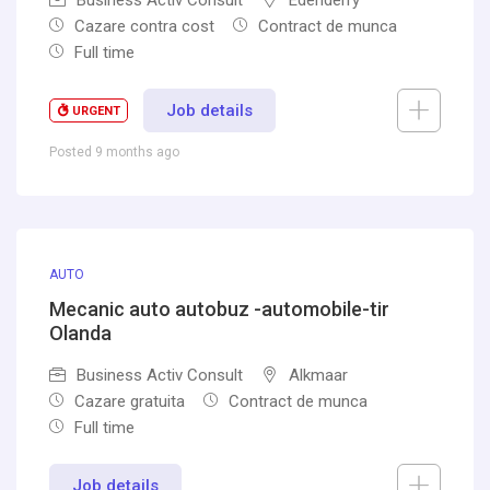
Business Activ Consult
Edenderry
Cazare contra cost
Contract de munca
Full time
Job details
URGENT
Posted 9 months ago
AUTO
Mecanic auto autobuz -automobile-tir
Olanda
Business Activ Consult
Alkmaar
Cazare gratuita
Contract de munca
Full time
Job details