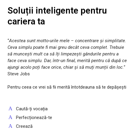
Soluții inteligente pentru
cariera ta
“
Acestea sunt motto-urile mele – concentrare și simplitate.
Ceva simplu poate fi mai greu decât ceva complet. Trebuie
să muncești mult ca să îți limpezești gândurile pentru a
face ceva simplu. Dar, într-un final, merită pentru că după ce
ajungi acolo poți face orice, chiar și să muți munții din loc.
”
Steve Jobs
Pentru ceea ce vrei să fii merită întotdeauna să te depășești
Caută-ți vocația
Perfecționează-te
Creează