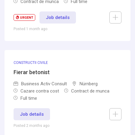
Contract de munca
Full time
Job details
URGENT
Posted 1 month ago
CONSTRUCTII CIVILE
Fierar betonist
Business Activ Consult
Nürnberg
Cazare contra cost
Contract de munca
Full time
Job details
Posted 2 months ago