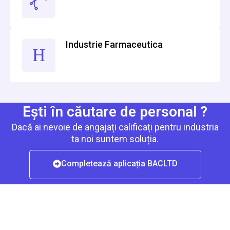
Industrie Farmaceutica
Ești în căutare de personal ?
Dacă ai nevoie de angajați calificați pentru industria
ta noi suntem soluția.
Completează aplicația BACLTD