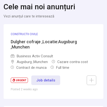
Cele mai noi anunțuri
Vezi anunțul care te interesează
CONSTRUCTII CIVILE
Dulgher cofraje ,Locatie:Augsburg
,Munchen
Business Activ Consult
Augsburg ,Munchen
Cazare contra cost
Contract de munca
Full time
Job details
URGENT
Posted 2 weeks ago