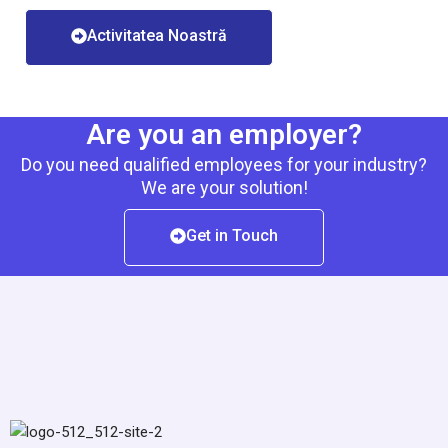
Activitatea Noastră
Are you an employer?
Do you need qualified employees for your industry?
We are your solution!
Get in Touch