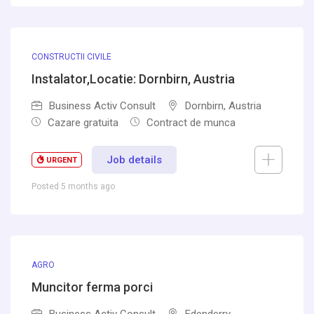
CONSTRUCTII CIVILE
Instalator,Locatie: Dornbirn, Austria
Business Activ Consult
Dornbirn, Austria
Cazare gratuita
Contract de munca
Job details
URGENT
Posted 5 months ago
AGRO
Muncitor ferma porci