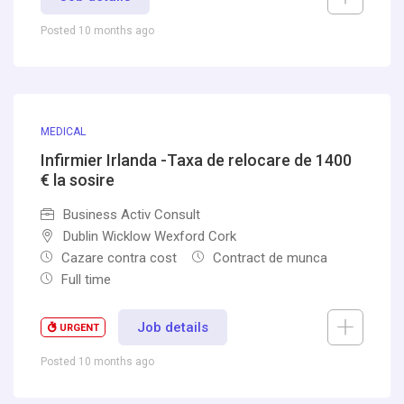
Posted 10 months ago
MEDICAL
Infirmier Irlanda -Taxa de relocare de 1400
€ la sosire
Business Activ Consult
Dublin Wicklow Wexford Cork
Cazare contra cost
Contract de munca
Full time
Job details
URGENT
Posted 10 months ago