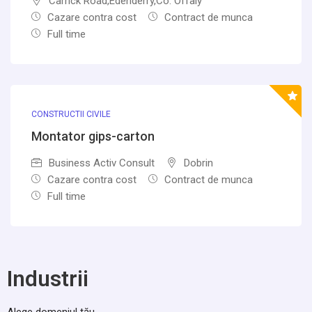
Carrick Road,Edenderry,Co. Offaly
Cazare contra cost
Contract de munca
Full time
CONSTRUCTII CIVILE
Montator gips-carton
Business Activ Consult
Dobrin
Cazare contra cost
Contract de munca
Full time
Industrii