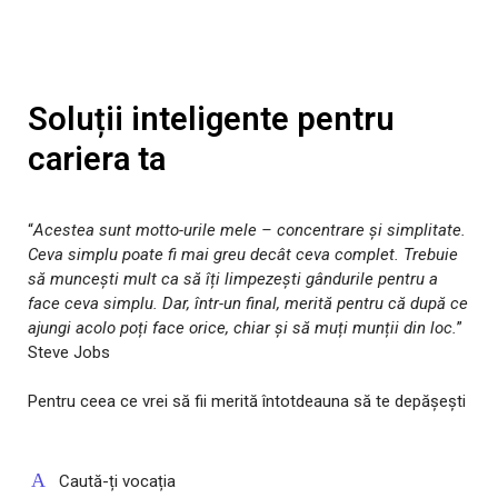
Soluții inteligente pentru
cariera ta
“
Acestea sunt motto-urile mele – concentrare și simplitate.
Ceva simplu poate fi mai greu decât ceva complet. Trebuie
să muncești mult ca să îți limpezești gândurile pentru a
face ceva simplu. Dar, într-un final, merită pentru că după ce
ajungi acolo poți face orice, chiar și să muți munții din loc.
”
Steve Jobs
Pentru ceea ce vrei să fii merită întotdeauna să te depășești
Caută-ți vocația