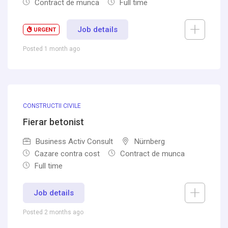
Contract de munca
Full time
Job details
URGENT
Posted 1 month ago
CONSTRUCTII CIVILE
Fierar betonist
Business Activ Consult
Nürnberg
Cazare contra cost
Contract de munca
Full time
Job details
Posted 2 months ago