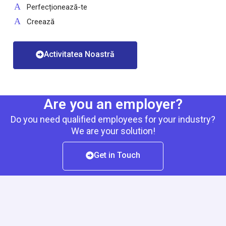
Perfecționează-te
Creează
Activitatea Noastră
Are you an employer?
Do you need qualified employees for your industry?
We are your solution!
Get in Touch