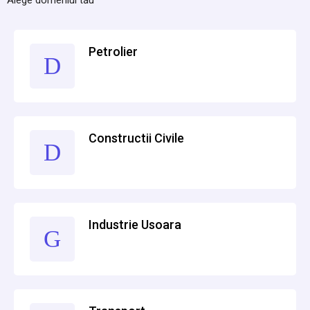
Alege domeniul tău
Petrolier
Constructii Civile
Industrie Usoara