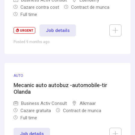
Business Activ Consult
Edenderry
Cazare contra cost
Contract de munca
Full time
Job details
URGENT
Posted 9 months ago
AUTO
Mecanic auto autobuz -automobile-tir
Olanda
Business Activ Consult
Alkmaar
Cazare gratuita
Contract de munca
Full time
Job details