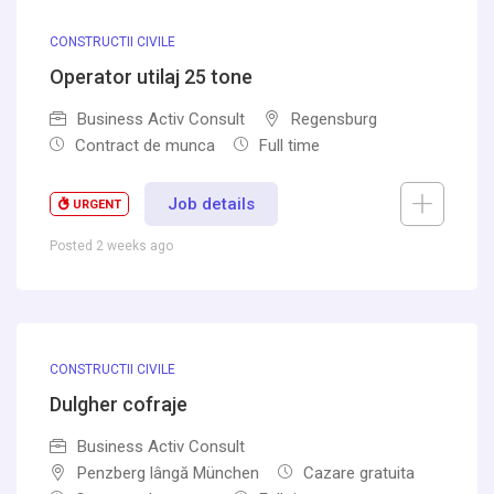
CONSTRUCTII CIVILE
Operator utilaj 25 tone
Business Activ Consult
Regensburg
Contract de munca
Full time
Job details
URGENT
Posted 2 weeks ago
CONSTRUCTII CIVILE
Dulgher cofraje
Business Activ Consult
Penzberg lângă München
Cazare gratuita