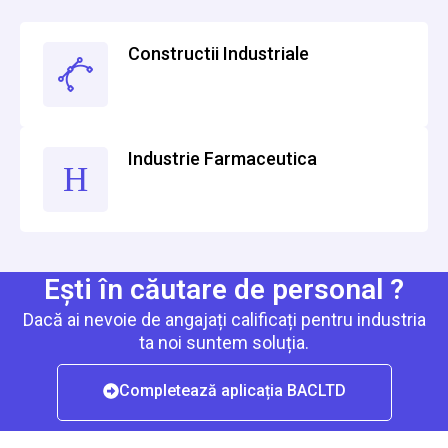
Constructii Industriale
Industrie Farmaceutica
Ești în căutare de personal ?
Dacă ai nevoie de angajați calificați pentru industria
ta noi suntem soluția.
Completează aplicația BACLTD