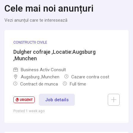
Cele mai noi anunțuri
Vezi anunțul care te interesează
CONSTRUCTII CIVILE
Dulgher cofraje ,Locatie:Augsburg
,Munchen
Business Activ Consult
Augsburg ,Munchen
Cazare contra cost
Contract de munca
Full time
Job details
URGENT
Posted 1 week ago