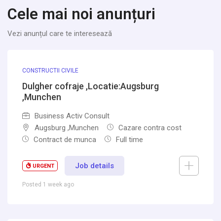
Cele mai noi anunțuri
Vezi anunțul care te interesează
CONSTRUCTII CIVILE
Dulgher cofraje ,Locatie:Augsburg
,Munchen
Business Activ Consult
Augsburg ,Munchen
Cazare contra cost
Contract de munca
Full time
Job details
URGENT
Posted 1 week ago