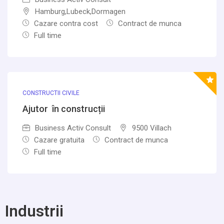
Hamburg,Lubeck,Dormagen
Cazare contra cost
Contract de munca
Full time
CONSTRUCTII CIVILE
Ajutor în construcții
Business Activ Consult
9500 Villach
Cazare gratuita
Contract de munca
Full time
Industrii