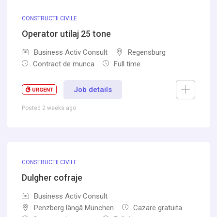
CONSTRUCTII CIVILE
Operator utilaj 25 tone
Business Activ Consult
Regensburg
Contract de munca
Full time
Job details
URGENT
Posted 2 weeks ago
CONSTRUCTII CIVILE
Dulgher cofraje
Business Activ Consult
Penzberg lângă München
Cazare gratuita