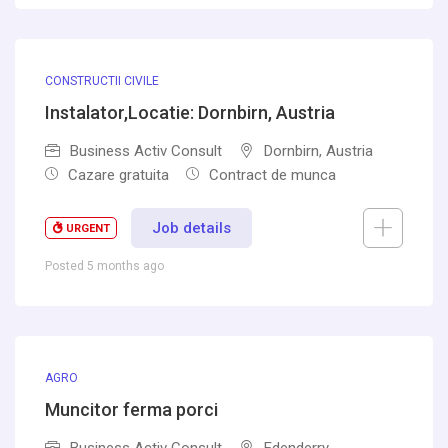
CONSTRUCTII CIVILE
Instalator,Locatie: Dornbirn, Austria
Business Activ Consult
Dornbirn, Austria
Cazare gratuita
Contract de munca
Job details
URGENT
Posted 5 months ago
AGRO
Muncitor ferma porci