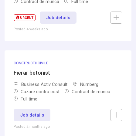
Contract de munca
Full time
Job details
URGENT
Posted 4 weeks ago
CONSTRUCTII CIVILE
Fierar betonist
Business Activ Consult
Nürnberg
Cazare contra cost
Contract de munca
Full time
Job details
Posted 2 months ago