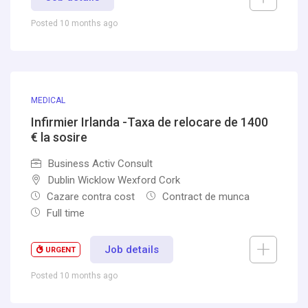
Posted 10 months ago
MEDICAL
Infirmier Irlanda -Taxa de relocare de 1400
€ la sosire
Business Activ Consult
Dublin Wicklow Wexford Cork
Cazare contra cost
Contract de munca
Full time
Job details
URGENT
Posted 10 months ago