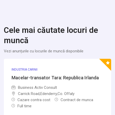
Cele mai căutate locuri de
muncă
Vezi anunțurile cu locurile de muncă disponibile
INDUSTRIA CARNII
Macelar-transator Tara: Republica Irlanda
Business Activ Consult
Carrick Road,Edenderry,Co. Offaly
Cazare contra cost
Contract de munca
Full time