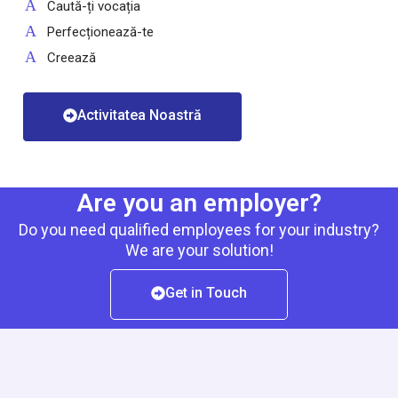
Caută-ți vocația
Perfecționează-te
Creează
Activitatea Noastră
Are you an employer?
Do you need qualified employees for your industry?
We are your solution!
Get in Touch