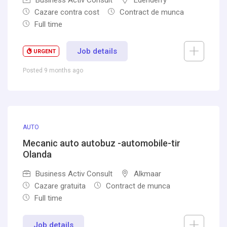
Business Activ Consult
Edenderry
Cazare contra cost
Contract de munca
Full time
Job details
URGENT
Posted 9 months ago
AUTO
Mecanic auto autobuz -automobile-tir
Olanda
Business Activ Consult
Alkmaar
Cazare gratuita
Contract de munca
Full time
Job details