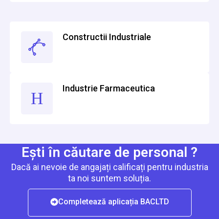
Constructii Industriale
Industrie Farmaceutica
Ești în căutare de personal ?
Dacă ai nevoie de angajați calificați pentru industria
ta noi suntem soluția.
Completează aplicația BACLTD