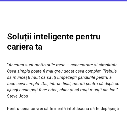
Soluții inteligente pentru
cariera ta
“
Acestea sunt motto-urile mele – concentrare și simplitate.
Ceva simplu poate fi mai greu decât ceva complet. Trebuie
să muncești mult ca să îți limpezești gândurile pentru a
face ceva simplu. Dar, într-un final, merită pentru că după ce
ajungi acolo poți face orice, chiar și să muți munții din loc.
”
Steve Jobs
Pentru ceea ce vrei să fii merită întotdeauna să te depășești