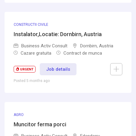
CONSTRUCTII CIVILE
Instalator,Locatie: Dornbirn, Austria
Business Activ Consult
Dornbirn, Austria
Cazare gratuita
Contract de munca
Job details
URGENT
Posted 5 months ago
AGRO
Muncitor ferma porci