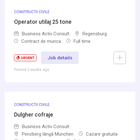
CONSTRUCTII CIVILE
Operator utilaj 25 tone
Business Activ Consult
Regensburg
Contract de munca
Full time
Job details
URGENT
Posted 2 weeks ago
CONSTRUCTII CIVILE
Dulgher cofraje
Business Activ Consult
Penzberg lângă München
Cazare gratuita