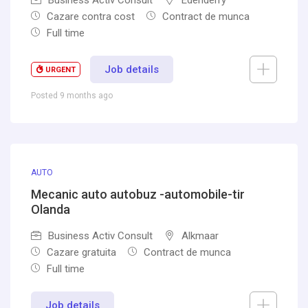
Business Activ Consult
Edenderry
Cazare contra cost
Contract de munca
Full time
Job details
URGENT
Posted 9 months ago
AUTO
Mecanic auto autobuz -automobile-tir
Olanda
Business Activ Consult
Alkmaar
Cazare gratuita
Contract de munca
Full time
Job details