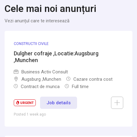
Cele mai noi anunțuri
Vezi anunțul care te interesează
CONSTRUCTII CIVILE
Dulgher cofraje ,Locatie:Augsburg
,Munchen
Business Activ Consult
Augsburg ,Munchen
Cazare contra cost
Contract de munca
Full time
Job details
URGENT
Posted 1 week ago