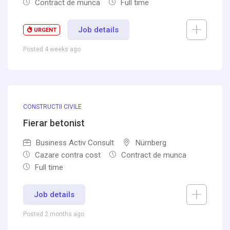
Contract de munca
Full time
Job details
URGENT
Posted 4 weeks ago
CONSTRUCTII CIVILE
Fierar betonist
Business Activ Consult
Nürnberg
Cazare contra cost
Contract de munca
Full time
Job details
Posted 2 months ago