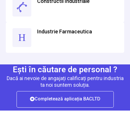
Constructii Industriale
Industrie Farmaceutica
Ești în căutare de personal ?
Dacă ai nevoie de angajați calificați pentru industria
ta noi suntem soluția.
Completează aplicația BACLTD