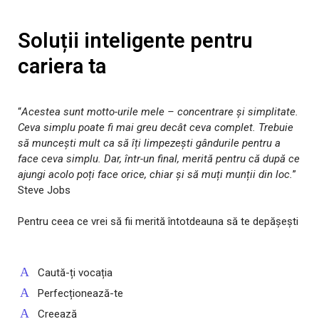
Soluții inteligente pentru
cariera ta
“
Acestea sunt motto-urile mele – concentrare și simplitate.
Ceva simplu poate fi mai greu decât ceva complet. Trebuie
să muncești mult ca să îți limpezești gândurile pentru a
face ceva simplu. Dar, într-un final, merită pentru că după ce
ajungi acolo poți face orice, chiar și să muți munții din loc.
”
Steve Jobs
Pentru ceea ce vrei să fii merită întotdeauna să te depășești
Caută-ți vocația
Perfecționează-te
Creează