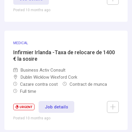
Posted 10 months ago
MEDICAL
Infirmier Irlanda -Taxa de relocare de 1400
€ la sosire
Business Activ Consult
Dublin Wicklow Wexford Cork
Cazare contra cost
Contract de munca
Full time
Job details
URGENT
Posted 10 months ago