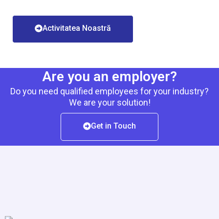
Activitatea Noastră
Are you an employer?
Do you need qualified employees for your industry?
We are your solution!
Get in Touch