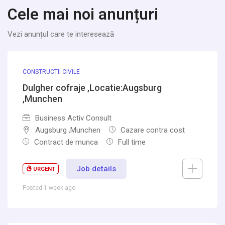
Cele mai noi anunțuri
Vezi anunțul care te interesează
CONSTRUCTII CIVILE
Dulgher cofraje ,Locatie:Augsburg
,Munchen
Business Activ Consult
Augsburg ,Munchen
Cazare contra cost
Contract de munca
Full time
Job details
URGENT
Posted 1 week ago