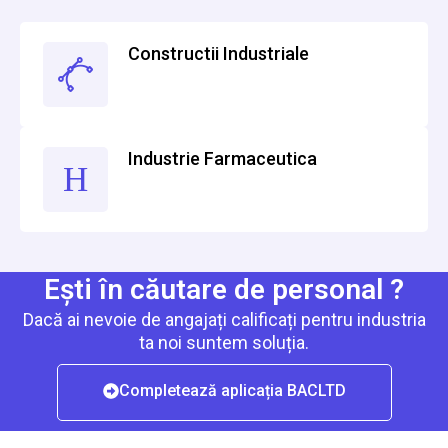
Constructii Industriale
Industrie Farmaceutica
Ești în căutare de personal ?
Dacă ai nevoie de angajați calificați pentru industria
ta noi suntem soluția.
Completează aplicația BACLTD