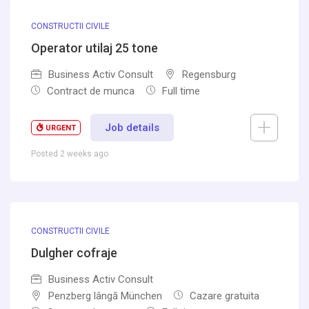
CONSTRUCTII CIVILE
Operator utilaj 25 tone
Business Activ Consult
Regensburg
Contract de munca
Full time
Job details
URGENT
Posted 2 weeks ago
CONSTRUCTII CIVILE
Dulgher cofraje
Business Activ Consult
Penzberg lângă München
Cazare gratuita