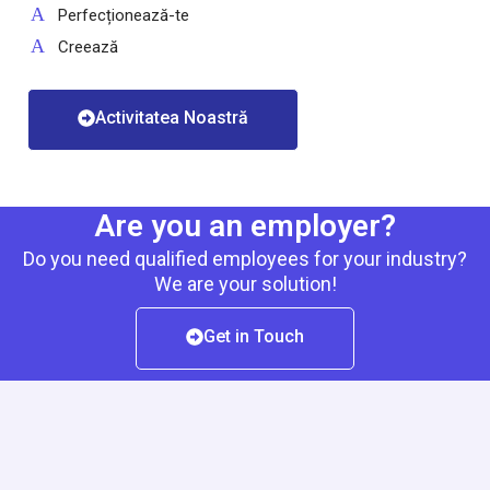
Perfecționează-te
Creează
Activitatea Noastră
Are you an employer?
Do you need qualified employees for your industry?
We are your solution!
Get in Touch