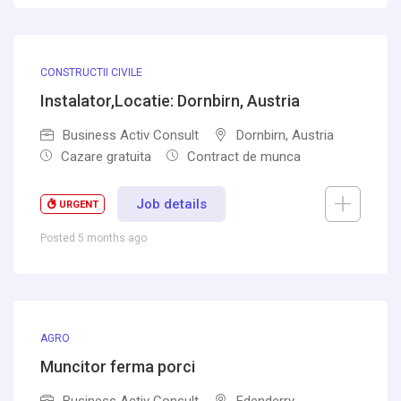
CONSTRUCTII CIVILE
Instalator,Locatie: Dornbirn, Austria
Business Activ Consult
Dornbirn, Austria
Cazare gratuita
Contract de munca
Job details
URGENT
Posted 5 months ago
AGRO
Muncitor ferma porci