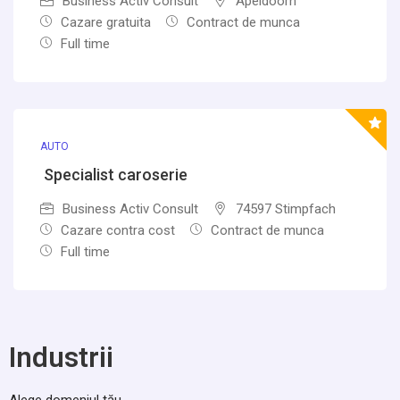
Business Activ Consult
Apeldoorn
Cazare gratuita
Contract de munca
Full time
AUTO
Specialist caroserie
Business Activ Consult
74597 Stimpfach
Cazare contra cost
Contract de munca
Full time
Industrii