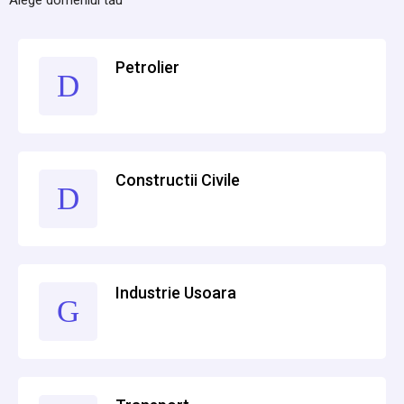
Alege domeniul tău
Petrolier
Constructii Civile
Industrie Usoara