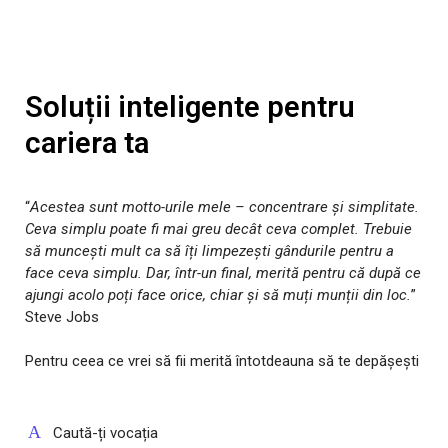
Soluții inteligente pentru
cariera ta
“
Acestea sunt motto-urile mele – concentrare și simplitate.
Ceva simplu poate fi mai greu decât ceva complet. Trebuie
să muncești mult ca să îți limpezești gândurile pentru a
face ceva simplu. Dar, într-un final, merită pentru că după ce
ajungi acolo poți face orice, chiar și să muți munții din loc.
”
Steve Jobs
Pentru ceea ce vrei să fii merită întotdeauna să te depășești
Caută-ți vocația