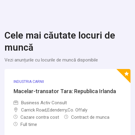
Cele mai căutate locuri de
muncă
Vezi anunțurile cu locurile de muncă disponibile
INDUSTRIA CARNII
Macelar-transator Tara: Republica Irlanda
Business Activ Consult
Carrick Road,Edenderry,Co. Offaly
Cazare contra cost
Contract de munca
Full time