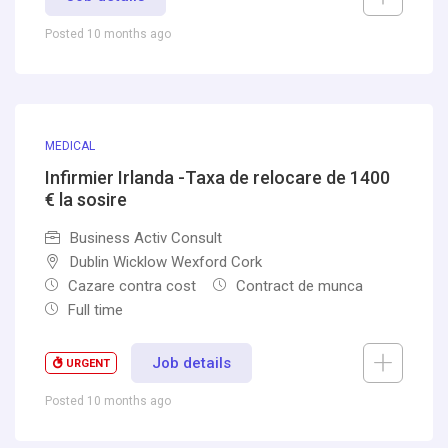
Posted 10 months ago
MEDICAL
Infirmier Irlanda -Taxa de relocare de 1400
€ la sosire
Business Activ Consult
Dublin Wicklow Wexford Cork
Cazare contra cost
Contract de munca
Full time
Job details
URGENT
Posted 10 months ago