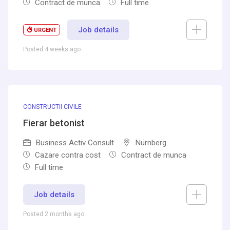
Contract de munca
Full time
Job details
URGENT
Posted 4 weeks ago
CONSTRUCTII CIVILE
Fierar betonist
Business Activ Consult
Nürnberg
Cazare contra cost
Contract de munca
Full time
Job details
Posted 2 months ago