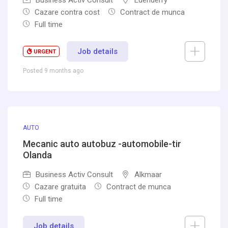
Business Activ Consult
Edenderry
Cazare contra cost
Contract de munca
Full time
Job details
URGENT
Posted 9 months ago
AUTO
Mecanic auto autobuz -automobile-tir
Olanda
Business Activ Consult
Alkmaar
Cazare gratuita
Contract de munca
Full time
Job details