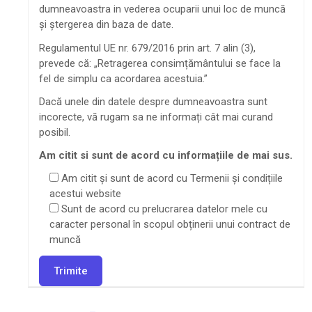
dumneavoastra in vederea ocuparii unui loc de muncă
și ștergerea din baza de date.
Regulamentul UE nr. 679/2016 prin art. 7 alin (3),
prevede că: „Retragerea consimțământului se face la
fel de simplu ca acordarea acestuia.”
Dacă unele din datele despre dumneavoastra sunt
incorecte, vă rugam sa ne informați cât mai curand
posibil.
Am citit si sunt de acord cu informațiile de mai sus.
Am citit și sunt de acord cu Termenii și condițiile
acestui website
Sunt de acord cu prelucrarea datelor mele cu
caracter personal în scopul obținerii unui contract de
muncă