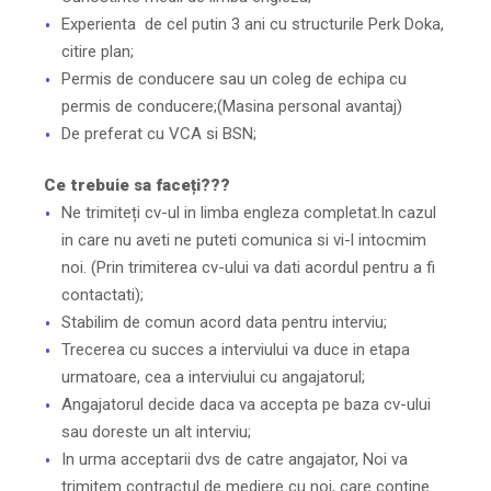
Experienta de cel putin 3 ani cu structurile Perk Doka,
citire plan;
Permis de conducere sau un coleg de echipa cu
permis de conducere;(Masina personal avantaj)
De preferat cu VCA si BSN;
Ce trebuie sa faceți???
Ne trimiteți cv-ul in limba engleza completat.In cazul
in care nu aveti ne puteti comunica si vi-l intocmim
noi. (Prin trimiterea cv-ului va dati acordul pentru a fi
contactati);
Stabilim de comun acord data pentru interviu;
Trecerea cu succes a interviului va duce in etapa
urmatoare, cea a interviului cu angajatorul;
Angajatorul decide daca va accepta pe baza cv-ului
sau doreste un alt interviu;
In urma acceptarii dvs de catre angajator, Noi va
trimitem contractul de mediere cu noi, care contine