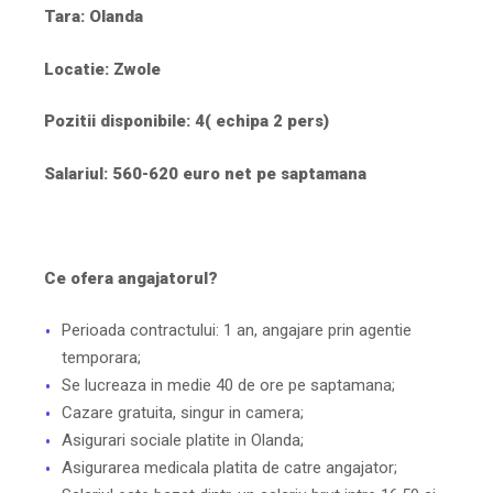
Tara: Olanda
Locatie:
Zwole
Pozitii disponibile: 4
( echipa 2 pers)
Salariul: 560-620 euro net pe saptamana
Ce ofera angajatorul?
Perioada contractului: 1 an, angajare prin agentie
temporara;
Se lucreaza in medie 40 de ore pe saptamana;
Cazare gratuita, singur in camera;
Asigurari sociale platite in Olanda;
Asigurarea medicala platita de catre angajator;