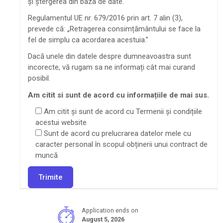
și ștergerea din baza de date.
Regulamentul UE nr. 679/2016 prin art. 7 alin (3),
prevede că: „Retragerea consimțământului se face la
fel de simplu ca acordarea acestuia.”
Dacă unele din datele despre dumneavoastra sunt
incorecte, vă rugam sa ne informați cât mai curand
posibil.
Am citit si sunt de acord cu informațiile de mai sus.
Am citit și sunt de acord cu Termenii și condițiile
acestui website
Sunt de acord cu prelucrarea datelor mele cu
caracter personal în scopul obținerii unui contract de
muncă
Application ends on
August 5, 2026