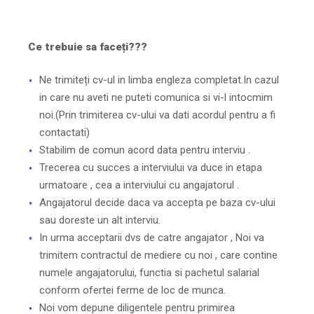
Ce trebuie sa faceți???
Ne trimiteți cv-ul in limba engleza completat.In cazul
in care nu aveti ne puteti comunica si vi-l intocmim
noi.(Prin trimiterea cv-ului va dati acordul pentru a fi
contactati)
Stabilim de comun acord data pentru interviu .
Trecerea cu succes a interviului va duce in etapa
urmatoare , cea a interviului cu angajatorul .
Angajatorul decide daca va accepta pe baza cv-ului
sau doreste un alt interviu.
In urma acceptarii dvs de catre angajator , Noi va
trimitem contractul de mediere cu noi , care contine
numele angajatorului, functia si pachetul salarial
conform ofertei ferme de loc de munca.
Noi vom depune diligentele pentru primirea