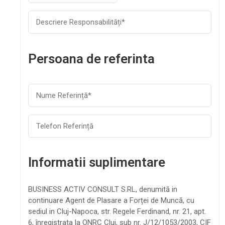
Persoana de referinta
Informatii suplimentare
BUSINESS ACTIV CONSULT S.RL, denumită in
continuare Agent de Plasare a Forței de Muncă, cu
sediul in Cluj-Napoca, str. Regele Ferdinand, nr. 21, apt.
6, înregistrata la ONRC Cluj, sub nr. J/12/1053/2003, CIF