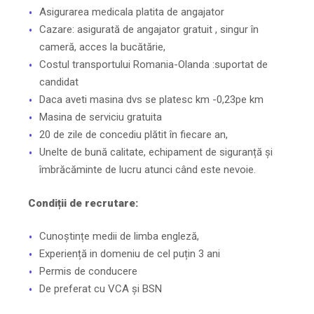
Asigurarea medicala platita de angajator
Cazare: asigurată de angajator gratuit , singur în
cameră, acces la bucătărie,
Costul transportului Romania-Olanda :suportat de
candidat
Daca aveti masina dvs se platesc km -0,23pe km
Masina de serviciu gratuita
20 de zile de concediu plătit în fiecare an,
Unelte de bună calitate, echipament de siguranță și
îmbrăcăminte de lucru atunci când este nevoie.
Condiții de recrutare:
Cunoștințe medii de limba engleză,
Experiență in domeniu de cel puțin 3 ani
Permis de conducere
De preferat cu VCA și BSN