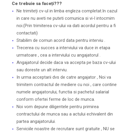
Ce trebuie sa faceți???
Ne trimiteți cv-ul in limba engleza completat.In cazul
in care nu aveti ne puteti comunica si vi-l intocmim
noi.(Prin trimiterea cv-ului va dati acordul pentru a fi
contactati)
Stabilim de comun acord data pentru interviu .
Trecerea cu succes a interviului va duce in etapa
urmatoare , cea a interviului cu angajatorul .
Angajatorul decide daca va accepta pe baza cv-ului
sau doreste un alt interviu.
In urma acceptarii dvs de catre angajator , Noi va
trimitem contractul de mediere cu noi , care contine
numele angajatorului, functia si pachetul salarial
conform ofertei ferme de loc de munca.
Noi vom depune diligentele pentru primirea
contractului de munca sau a actului echivalent din
partea angajatorului.
Serviciile noastre de recrutare sunt gratuite , NU se