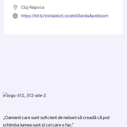
Cluj-Napoca
https://bit.ly/InstalatorLocatieOlandaApeldoorn
„Oamenii care sunt suficient de nebuni să creadă că pot
schimba lumea sunt și cei care o fac.”