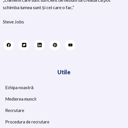
schimba lumea sunt și cei care o fac.”
Steve Jobs
Utile
Echipa noastră
Medierea muncii
Recrutare
Procedura de recrutare