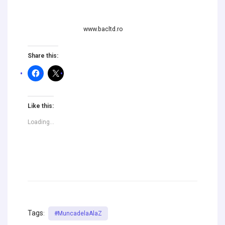
www.bacltd.ro
Share this:
Like this:
Loading...
Tags
:
#muncadelaAlaZ