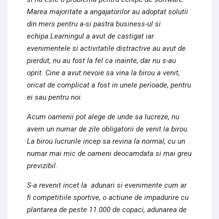
Marea majoritate a angajatorilor au adoptat solutii
din mers pentru a-si pastra business-ul si
echipa.Learningul a avut de castigat iar
evenimentele si activitatile distractive au avut de
pierdut, nu au fost la fel ca inainte, dar nu s-au
oprit. Cine a avut nevoie sa vina la birou a venit,
oricat de complicat a fost in unele perioade, pentru
ei sau pentru noi.
Acum oamenii pot alege de unde sa lucreze, nu
avem un numar de zile obligatorii de venit la birou.
La birou lucrurile incep sa revina la normal, cu un
numar mai mic de oameni deocamdata si mai greu
previzibil.
S-a revenit incet la adunari si evenimente cum ar
fi competitiile sportive, o actiune de impadurire cu
plantarea de peste 11.000 de copaci, adunarea de