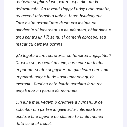
rechizite si ghiozdane pentru copii din medii
defavorizate. Au revenit Happy Friday-urile noastre,
au revenit internship-urile si team-buildingurile.
Este o alta normalitate decat era inainte de
pandemie si incercam sa ne adaptam, chiar daca e
greu pentru un HR sa nu ai oamenii aproape, sau
macar cu camera pornita.
„
Ce legatura are recrutarea cu fericirea angajatilor?
Dincolo de procesul in sine, care este un factor
important pentru angajat – ma gandeam cum sunt
impactati angajatii de lipsa unor colegi, de
exemplu. Cred ca este foarte corelata fericirea
angajatilor cu partea de recrutare
Din luna mai, vedem o crestere a numarului de
solicitari din partea angajatorilor interesati sa
apeleze la o agentie de plasare forta de munca
fata de anul trecut.