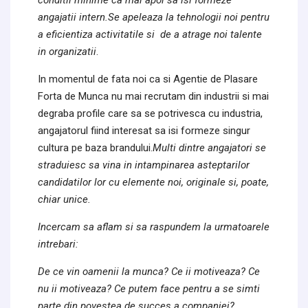
angajatii intern.Se apeleaza la tehnologii noi pentru
a eficientiza activitatile si de a atrage noi talente
in organizatii
.
In momentul de fata noi ca si Agentie de Plasare
Forta de Munca nu mai recrutam din industrii si mai
degraba profile care sa se potrivesca cu industria,
angajatorul fiind interesat sa isi formeze singur
cultura pe baza brandului.
Multi dintre angajatori se
straduiesc sa vina in intampinarea asteptarilor
candidatilor lor cu elemente noi, originale si, poate,
chiar unice.
Incercam sa aflam si sa raspundem la urmatoarele
intrebari:
De ce vin oamenii la munca? Ce ii motiveaza? Ce
nu ii motiveaza? Ce putem face pentru a se simti
parte din povestea de succes a companiei?