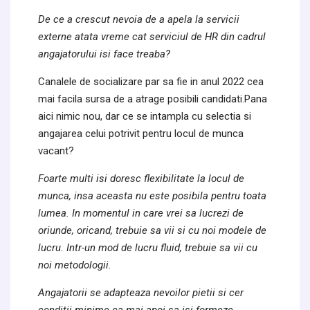
De ce a crescut nevoia de a apela la servicii
externe atata vreme cat serviciul de HR din cadrul
angajatorului isi face treaba?
Canalele de socializare par sa fie in anul 2022 cea
mai facila sursa de a atrage posibili candidati.Pana
aici nimic nou, dar ce se intampla cu selectia si
angajarea celui potrivit pentru locul de munca
vacant?
Foarte multi isi doresc flexibilitate la locul de
munca, insa aceasta nu este posibila pentru toata
lumea. In momentul in care vrei sa lucrezi de
oriunde, oricand, trebuie sa vii si cu noi modele de
lucru. Intr-un mod de lucru fluid, trebuie sa vii cu
noi metodologii.
Angajatorii se adapteaza nevoilor pietii si cer
conditii minime ca mai apoi sa isi formeze