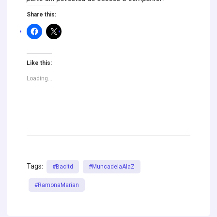
Share this:
Like this:
Loading...
Tags
:
#bacltd
#muncadelaAlaZ
#RamonaMarian