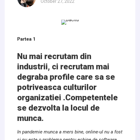
October 27, 2022
Partea 1
Nu mai recrutam din
industrii, ci recrutam mai
degraba profile care sa se
potriveasca culturilor
organizatiei .Competentele
se dezvolta la
locul de
munca.
In pandemie munca a mers bine, online-ul nu a fost
si nu este o problema pentru echipe de software.