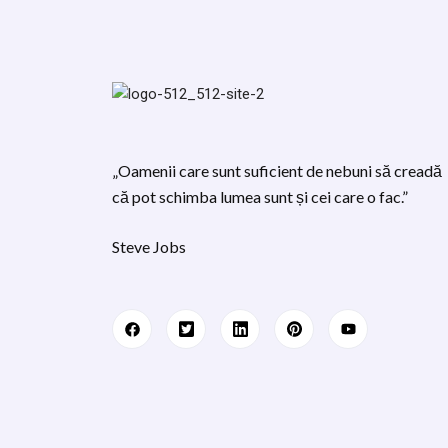
„Oamenii care sunt suficient de nebuni să creadă
că pot schimba lumea sunt și cei care o fac.”
Steve Jobs