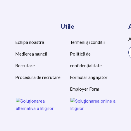
Utile
A
Echipa noastră
Termeni și condiții
Medierea muncii
Politică de
Recrutare
confidențialitate
Procedura de recrutare
Formular angajator
Employer Form