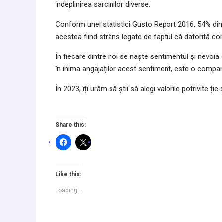
îndeplinirea sarcinilor diverse.
Conform unei statistici Gusto Report 2016, 54% din a
acestea fiind strâns legate de faptul că datorită c
În fiecare dintre noi se naște sentimentul și nevoia 
în inima angajaților acest sentiment, este o compan
În 2023, îți urăm să știi să alegi valorile potrivite ț
Share this:
Like this:
Loading...