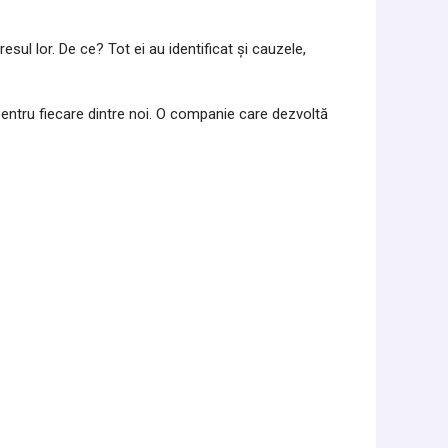
ul lor. De ce? Tot ei au identificat și cauzele,
ă pentru fiecare dintre noi. O companie care dezvoltă