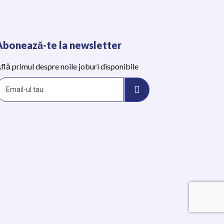
Abonează-te la newsletter
flă primul despre noile joburi disponibile